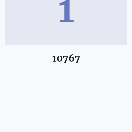
1
10767