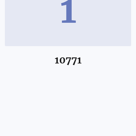
1
10771