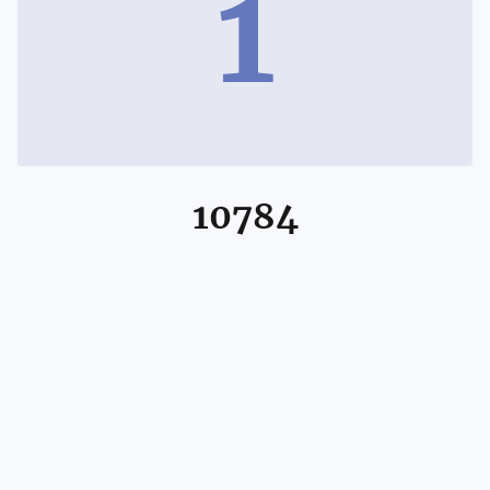
1
10784