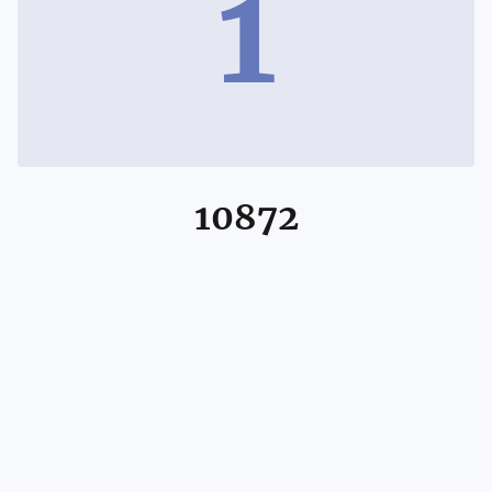
1
10872