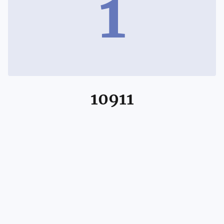
1
10911