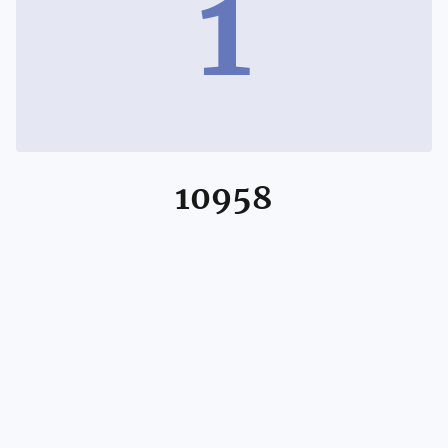
1
10958