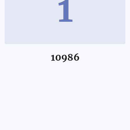
1
10986