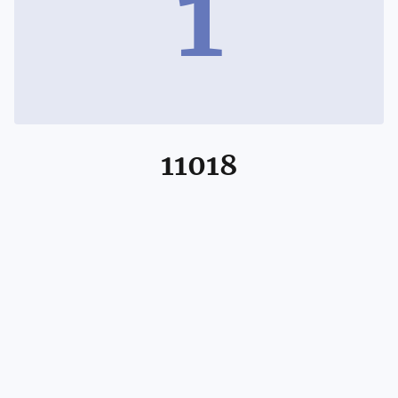
1
11018