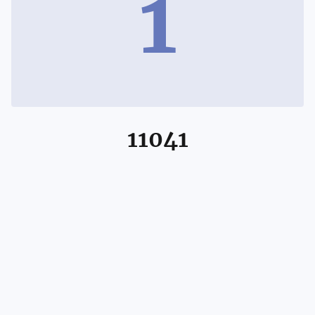
1
11041