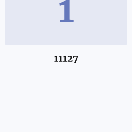
1
11127