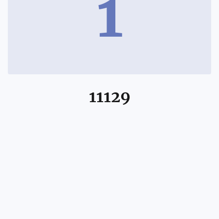
1
11129