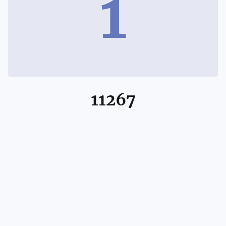
1
11267