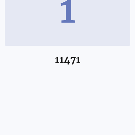
1
11471