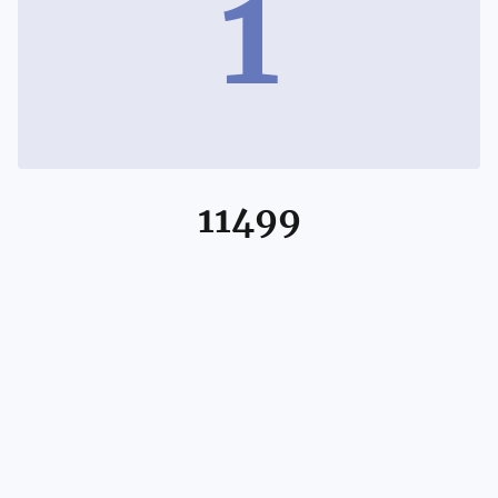
1
11499