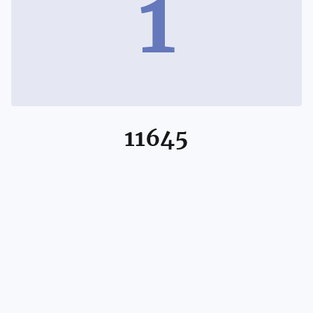
1
11645