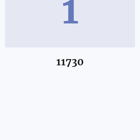
1
11730