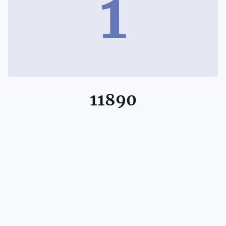
1
11890