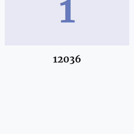
1
12036