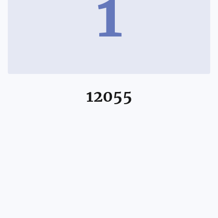
1
12055