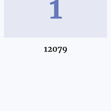
1
12079