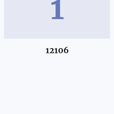
1
12106