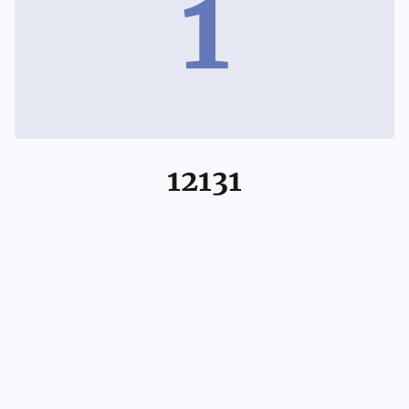
1
12131