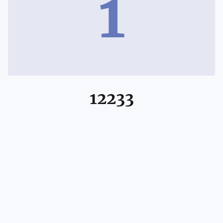
1
12233