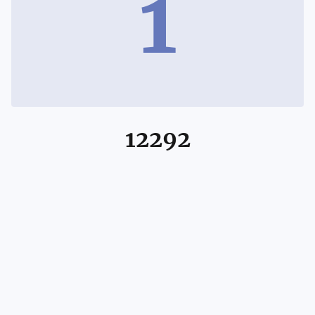
1
12292