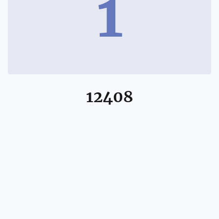
1
12408