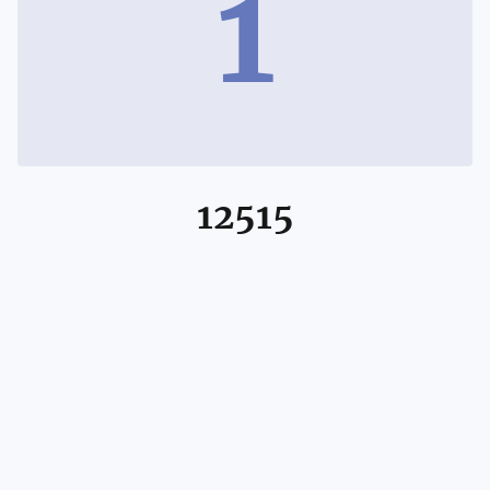
1
12515