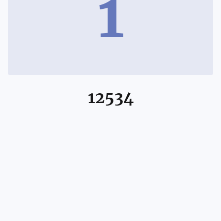
1
12534