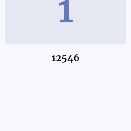
1
12546