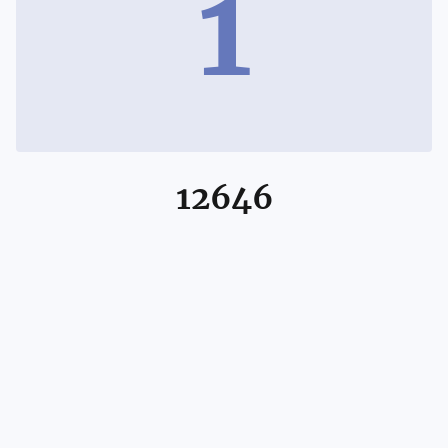
1
12646