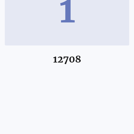
1
12708