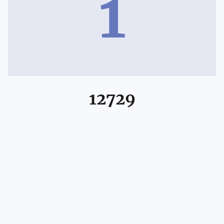
1
12729