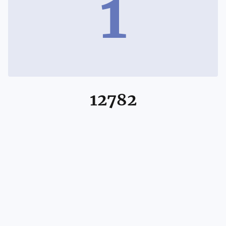
1
12782