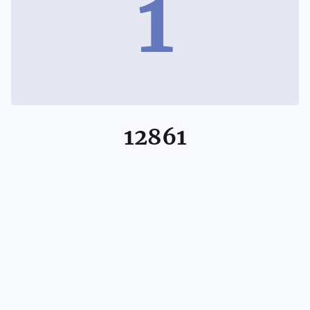
1
12861