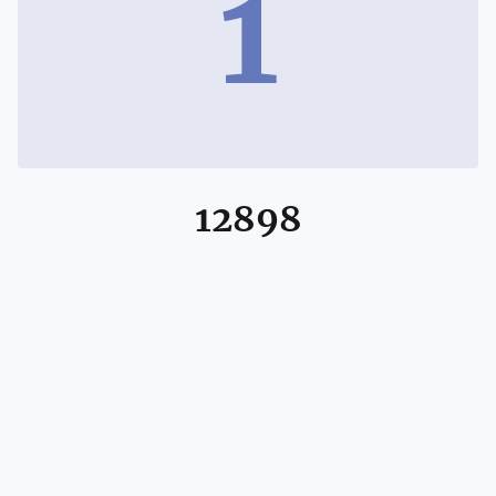
1
12898