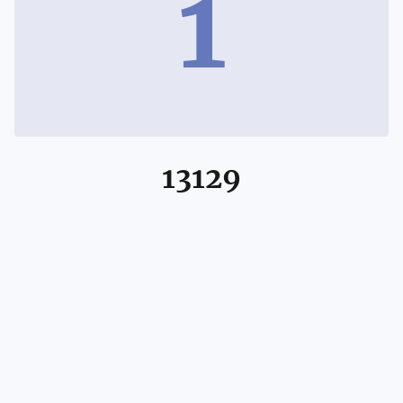
1
13129