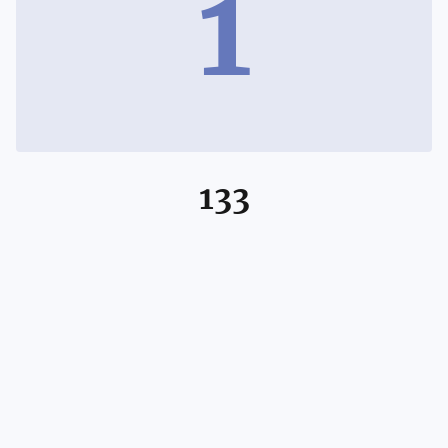
1
133