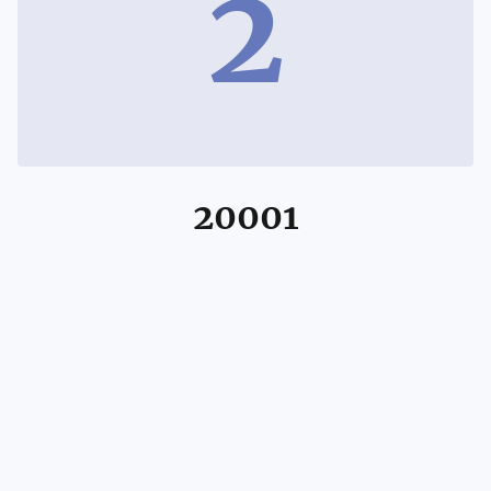
2
20001