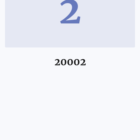
2
20002