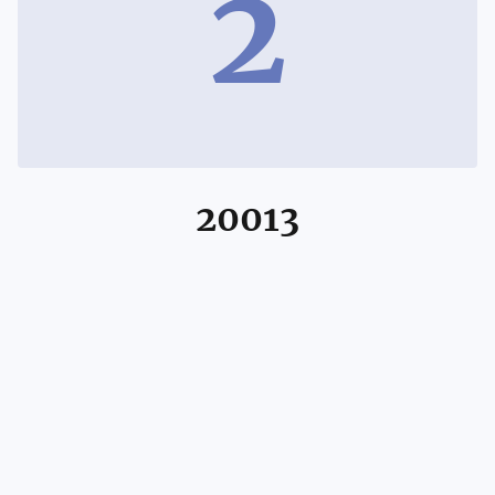
2
20013