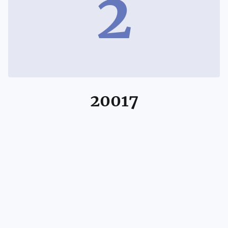
2
20017