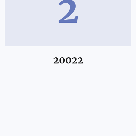
2
20022