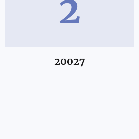
2
20027