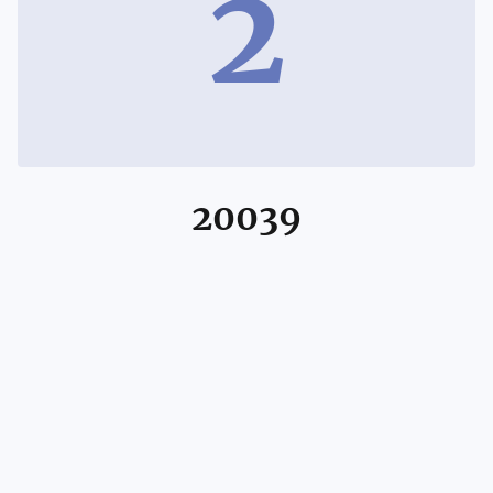
2
20039