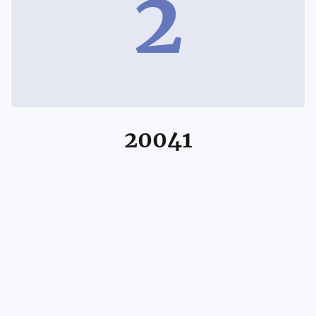
2
20041