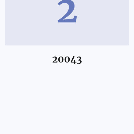
2
20043