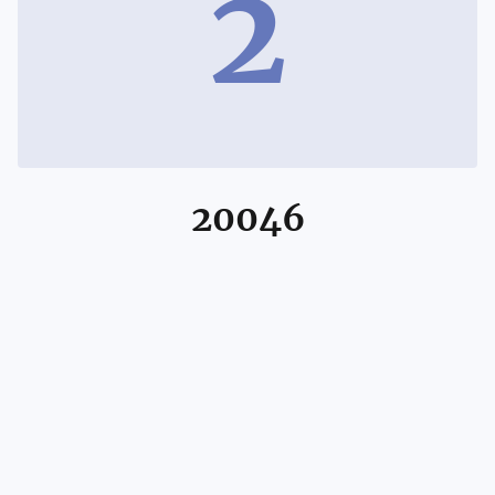
2
20046