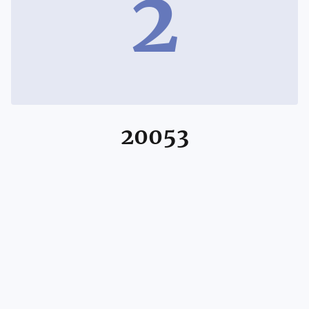
2
20053