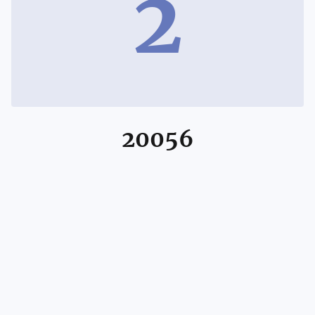
2
20056