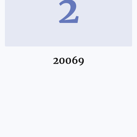
2
20069