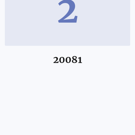
2
20081